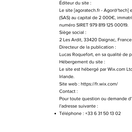
Éditeur du site :
Le site [agoratech.fr - Agor@'tech]
(SAS) au capital de 2 000€, immatr
numéro SIRET 979 819 125 00019.
Siège social :
2 Les Ardit, 33420 Daignac, France
Directeur de la publication :
Lucas Roquefort, en sa qualité de
Hébergement du site :
Le site est hébergé par Wix.com Ltd
Irlande.
Site web : https://fr.wix.com/
Contact :
Pour toute question ou demande d'i
l'adresse suivante :
Téléphone : +33 6 31 50 13 02