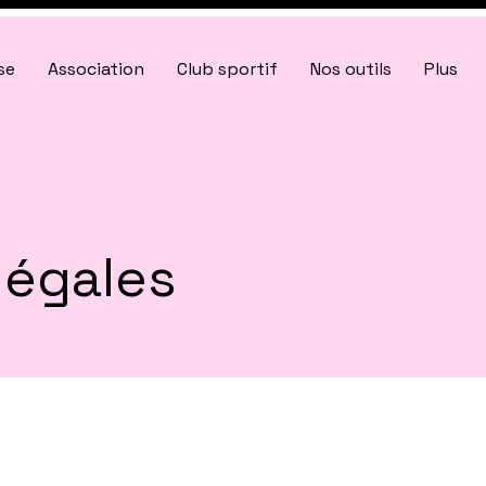
se
Association
Club sportif
Nos outils
Plus
légales