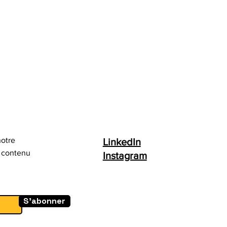
otre
LinkedIn
u contenu
Instagram
S'abonner