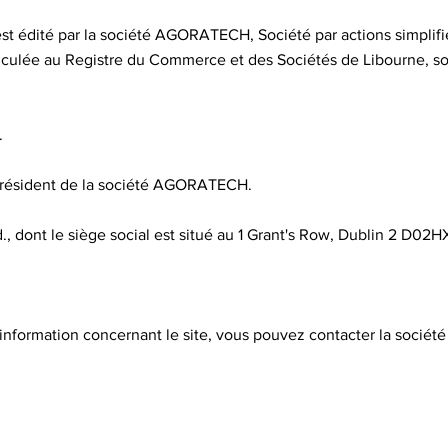
 est édité par la société AGORATECH, Société par actions simplif
iculée au Registre du Commerce et des Sociétés de Libourne, so
.
 président de la société AGORATECH.
., dont le siège social est situé au 1 Grant's Row, Dublin 2 D02H
nformation concernant le site, vous pouvez contacter la sociét